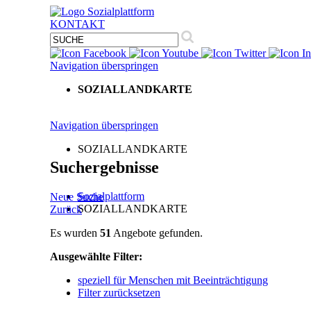
KONTAKT
Navigation überspringen
SOZIALLANDKARTE
Navigation überspringen
SOZIALLANDKARTE
Suchergebnisse
Sozialplattform
Neue Suche
SOZIALLANDKARTE
Zurück
Es wurden
51
Angebote gefunden.
Ausgewählte Filter:
speziell für Menschen mit Beeinträchtigung
Filter zurücksetzen