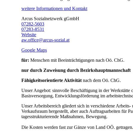
weitere Informationen und Kontakt
Arcus Sozialnetzwerk gGmbH
07282-5603
07283-8531
Website
aw.office@arcus-sozial.at
Google Maps
für:
Menschen mit Beeinträchtigungen nach Oö. ChG.
nur durch Zuweisung durch Bezirkshauptmannschaft
Fähigkeitsorientierte Aktivität
nach dem Oö. ChG.
Unser Angebot: sinnvolle Beschäftigung in der Werkstätte o
Basisversorgung, Entwicklungsförderung im arbeitstechnisc
Unser Arbeitsbereich gliedert sich in verschiedene Arbeit
Verkaufsraum hergestellt, aber auch Auftragsarbeiten für P
tagesstrukturierende Maßnahmen, Bewegung.
Die Kosten werden fast zur Gänze von Land OÖ. getragen. E