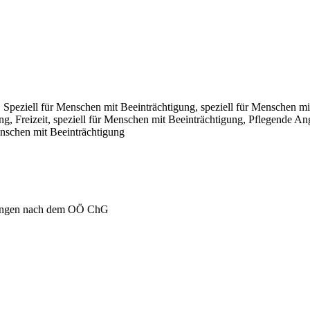
ät, Speziell für Menschen mit Beeinträchtigung, speziell für Menschen mi
ng, Freizeit, speziell für Menschen mit Beeinträchtigung, Pflegende An
enschen mit Beeinträchtigung
igungen nach dem OÖ ChG