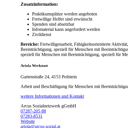
Zusatzinformation:
Praktikumsplätze werden angeboten
Freiwillige Helfer sind erwünscht
Spenden sind absetzbar
Infomaterial kann angefordert werden
Zivildienst
Bereiche:
Freiwilligenarbeit, Fähigkeitsorientierte Aktivit
Beeinträchtigung, speziell für Menschen mit Beeinträchtigu
speziell für Menschen mit Beeinträchtigung, speziell für M
Ariola Werkstatt
Gartenstraße 24, 4153 Peilstein
Arbeit und Beschäftigung für Menschen mit Beeinträcht
weitere Informationen und Kontakt
Arcus Sozialnetzwerk gGmbH
07287-205 88
07283-8531
Website
ariola@arcus-sozial.at