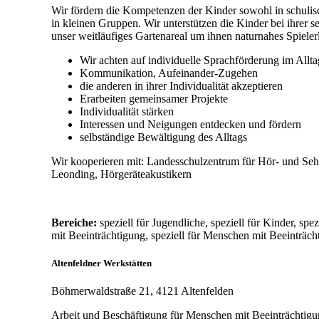
Wir fördern die Kompetenzen der Kinder sowohl in schulis
in kleinen Gruppen. Wir unterstützen die Kinder bei ihrer s
unser weitläufiges Gartenareal um ihnen naturnahes Spiele
Wir achten auf individuelle Sprachförderung im Allt
Kommunikation, Aufeinander-Zugehen
die anderen in ihrer Individualität akzeptieren
Erarbeiten gemeinsamer Projekte
Individualität stärken
Interessen und Neigungen entdecken und fördern
selbständige Bewältigung des Alltags
Wir kooperieren mit: Landesschulzentrum für Hör- und Sehb
Leonding, Hörgeräteakustikern
Bereiche:
speziell für Jugendliche, speziell für Kinder, sp
mit Beeinträchtigung, speziell für Menschen mit Beeinträch
Altenfeldner Werkstätten
Böhmerwaldstraße 21, 4121 Altenfelden
Arbeit und Beschäftigung für Menschen mit Beeinträcht