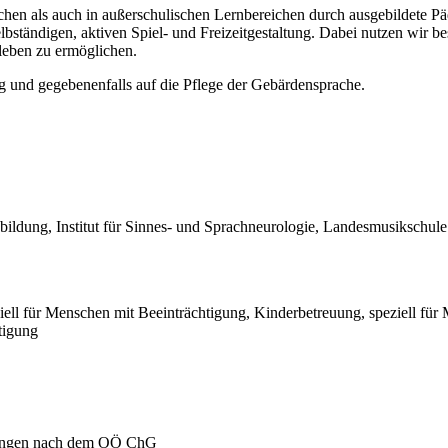
chen als auch in außerschulischen Lernbereichen durch ausgebildete 
elbständigen, aktiven Spiel- und Freizeitgestaltung. Dabei nutzen wir b
rleben zu ermöglichen.
ag und gegebenenfalls auf die Pflege der Gebärdensprache.
ildung, Institut für Sinnes- und Sprachneurologie, Landesmusikschule
eziell für Menschen mit Beeinträchtigung, Kinderbetreuung, speziell fü
tigung
igungen nach dem OÖ ChG