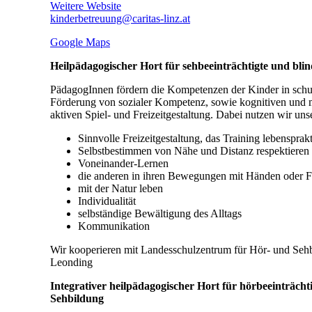
Weitere Website
kinderbetreuung@caritas-linz.at
Google Maps
Heilpädagogischer Hort für sehbeeinträchtigte und bl
PädagogInnen fördern die Kompetenzen der Kinder in schu
Förderung von sozialer Kompetenz, sowie kognitiven und mo
aktiven Spiel- und Freizeitgestaltung. Dabei nutzen wir un
Sinnvolle Freizeitgestaltung, das Training lebensprakt
Selbstbestimmen von Nähe und Distanz respektieren
Voneinander-Lernen
die anderen in ihren Bewegungen mit Händen oder F
mit der Natur leben
Individualität
selbständige Bewältigung des Alltags
Kommunikation
Wir kooperieren mit Landesschulzentrum für Hör- und Sehb
Leonding
Integrativer heilpädagogischer Hort für hörbeeinträc
Sehbildung