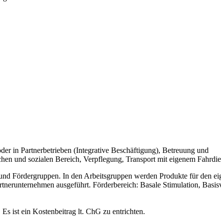
der in Partnerbetrieben (Integrative Beschäftigung), Betreuung und
hen und sozialen Bereich, Verpflegung, Transport mit eigenem Fahrdie
s- und Fördergruppen. In den Arbeitsgruppen werden Produkte für den e
artnerunternehmen ausgeführt. Förderbereich: Basale Stimulation, Basi
s ist ein Kostenbeitrag lt. ChG zu entrichten.