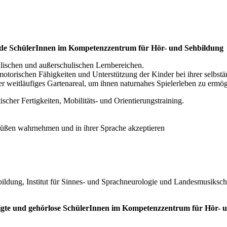
inde SchülerInnen im Kompetenzzentrum für Hör- und Sehbildung
lischen und außerschulischen Lernbereichen.
torischen Fähigkeiten und Unterstützung der Kinder bei ihrer selbstä
ser weitläufiges Gartenareal, um ihnen naturnahes Spielerleben zu ermög
ischer Fertigkeiten, Mobilitäts- und Orientierungstraining.
üßen wahrnehmen und in ihrer Sprache akzeptieren
ildung, Institut für Sinnes- und Sprachneurologie und Landesmusiksch
htigte und gehörlose SchülerInnen im Kompetenzzentrum für Hör- 