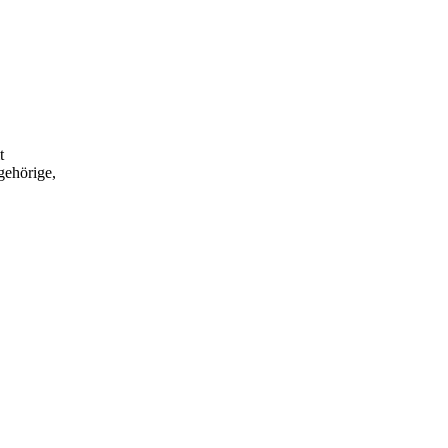
t
gehörige,