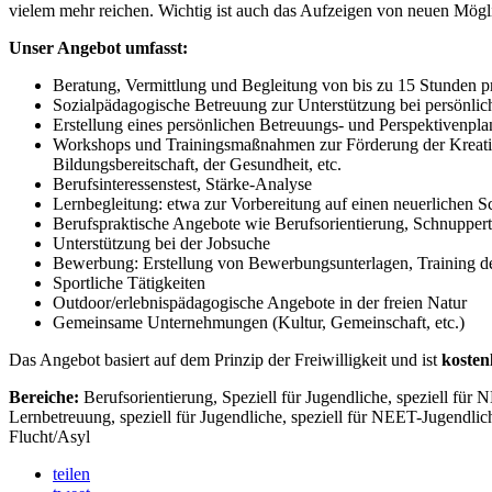
vielem mehr reichen. Wichtig ist auch das Aufzeigen von neuen Mögl
Unser Angebot umfasst:
Beratung, Vermittlung und Begleitung von bis zu 15 Stunden 
Sozialpädagogische Betreuung zur Unterstützung bei persönl
Erstellung eines persönlichen Betreuungs- und Perspektivenpla
Workshops und Trainingsmaßnahmen zur Förderung der Kreativit
Bildungsbereitschaft, der Gesundheit, etc.
Berufsinteressenstest, Stärke-Analyse
Lernbegleitung: etwa zur Vorbereitung auf einen neuerlichen 
Berufspraktische Angebote wie Berufsorientierung, Schnuppert
Unterstützung bei der Jobsuche
Bewerbung: Erstellung von Bewerbungsunterlagen, Training de
Sportliche Tätigkeiten
Outdoor/erlebnispädagogische Angebote in der freien Natur
Gemeinsame Unternehmungen (Kultur, Gemeinschaft, etc.)
Das Angebot basiert auf dem Prinzip der Freiwilligkeit und ist
kosten
Bereiche:
Berufsorientierung, Speziell für Jugendliche, speziell für
Lernbetreuung, speziell für Jugendliche, speziell für NEET-Jugendlic
Flucht/Asyl
teilen