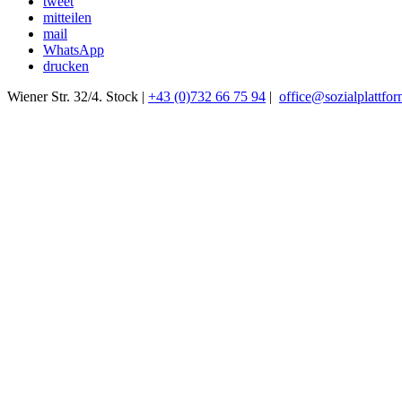
tweet
mitteilen
mail
WhatsApp
drucken
Wiener Str. 32/4. Stock |
+43 (0)732 66 75 94
|
office@sozialplattfor