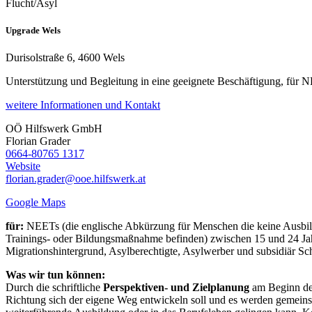
Flucht/Asyl
Upgrade Wels
Durisolstraße 6, 4600 Wels
Unterstützung und Begleitung in eine geeignete Beschäftigung, für 
weitere Informationen und Kontakt
OÖ Hilfswerk GmbH
Florian
Grader
0664-80765 1317
Website
florian.grader@ooe.hilfswerk.at
Google Maps
für:
NEETs (die englische Abkürzung für Menschen die keine Ausbildu
Trainings- oder Bildungsmaßnahme befinden) zwischen 15 und 24 Jah
Migrationshintergrund, Asylberechtigte, Asylwerber und subsidiär Sch
Was wir tun können:
Durch die schriftliche
Perspektiven- und Zielplanung
am Beginn der 
Richtung sich der eigene Weg entwickeln soll und es werden gemeinsam