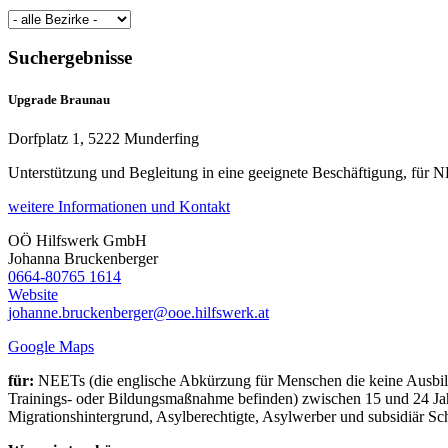
Suchergebnisse
Upgrade Braunau
Dorfplatz 1, 5222 Munderfing
Unterstützung und Begleitung in eine geeignete Beschäftigung, für 
weitere Informationen und Kontakt
OÖ Hilfswerk GmbH
Johanna
Bruckenberger
0664-80765 1614
Website
johanne.bruckenberger@ooe.hilfswerk.at
Google Maps
für:
NEETs (die englische Abkürzung für Menschen die keine Ausbildu
Trainings- oder Bildungsmaßnahme befinden) zwischen 15 und 24 Jah
Migrationshintergrund, Asylberechtigte, Asylwerber und subsidiär Sch