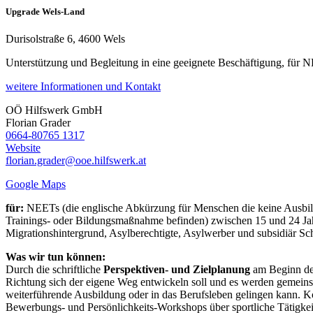
Upgrade Wels-Land
Durisolstraße 6, 4600 Wels
Unterstützung und Begleitung in eine geeignete Beschäftigung, für 
weitere Informationen und Kontakt
OÖ Hilfswerk GmbH
Florian
Grader
0664-80765 1317
Website
florian.grader@ooe.hilfswerk.at
Google Maps
für:
NEETs (die englische Abkürzung für Menschen die keine Ausbildu
Trainings- oder Bildungsmaßnahme befinden) zwischen 15 und 24 Jah
Migrationshintergrund, Asylberechtigte, Asylwerber und subsidiär Sch
Was wir tun können:
Durch die schriftliche
Perspektiven- und Zielplanung
am Beginn der 
Richtung sich der eigene Weg entwickeln soll und es werden gemeinsam
weiterführende Ausbildung oder in das Berufsleben gelingen kann. 
Bewerbungs- und Persönlichkeits-Workshops über sportliche Tätigkei