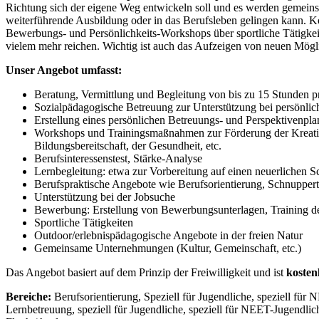
Richtung sich der eigene Weg entwickeln soll und es werden gemeinsam
weiterführende Ausbildung oder in das Berufsleben gelingen kann. 
Bewerbungs- und Persönlichkeits-Workshops über sportliche Tätigkei
vielem mehr reichen. Wichtig ist auch das Aufzeigen von neuen Mögl
Unser Angebot umfasst:
Beratung, Vermittlung und Begleitung von bis zu 15 Stunden 
Sozialpädagogische Betreuung zur Unterstützung bei persönl
Erstellung eines persönlichen Betreuungs- und Perspektivenpla
Workshops und Trainingsmaßnahmen zur Förderung der Kreativit
Bildungsbereitschaft, der Gesundheit, etc.
Berufsinteressenstest, Stärke-Analyse
Lernbegleitung: etwa zur Vorbereitung auf einen neuerlichen 
Berufspraktische Angebote wie Berufsorientierung, Schnuppert
Unterstützung bei der Jobsuche
Bewerbung: Erstellung von Bewerbungsunterlagen, Training de
Sportliche Tätigkeiten
Outdoor/erlebnispädagogische Angebote in der freien Natur
Gemeinsame Unternehmungen (Kultur, Gemeinschaft, etc.)
Das Angebot basiert auf dem Prinzip der Freiwilligkeit und ist
kosten
Bereiche:
Berufsorientierung, Speziell für Jugendliche, speziell für
Lernbetreuung, speziell für Jugendliche, speziell für NEET-Jugendlic