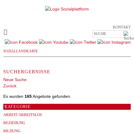
Navigation
SOZIALLANDKARTE
überspringen
KONTAKT
SOZIALLANDKARTE
SUCHERGEBNISSE
Neue Suche
Zurück
Es wurden
165
Angebote gefunden.
KATEGORIE
ARBEIT/ARBEITSLOS
BEZIEHUNG
BILDUNG